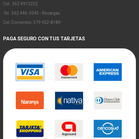
Cel.: 362 4912222
Tel.: 362 446-3045 - Recargas
Cel. Corrientes: 379 452-8189
PAGA SEGURO CON TUS TARJETAS