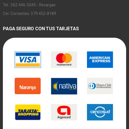
Tel.: 362 446-3045 - Recargas
Cel. Corrientes: 379 452-8189
PAGA SEGURO CON TUS TARJETAS