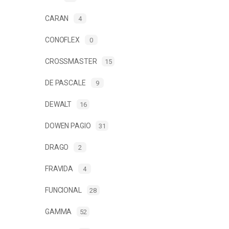
CARAN
4
CONOFLEX
0
CROSSMASTER
15
DE PASCALE
9
DEWALT
16
DOWEN PAGIO
31
DRAGO
2
FRAVIDA
4
FUNCIONAL
28
GAMMA
52