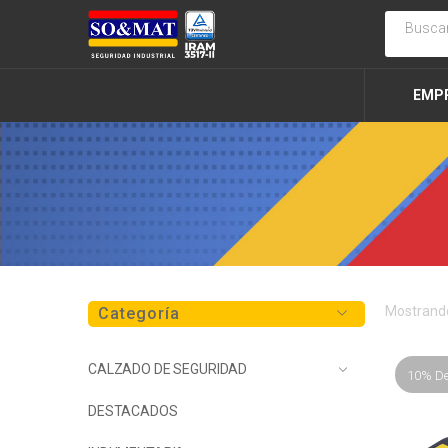
EMP
Mostrando
Categoría
CALZADO DE SEGURIDAD
10% D
DESTACADOS