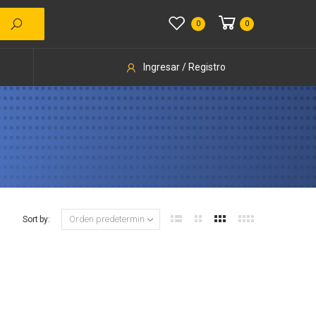
0
0
Ingresar / Registro
Sort by: