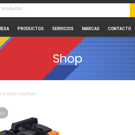
RESA
PRODUCTOS
SERVICIOS
MARCAS
CONTACTO
Shop
 el único resultado
esc