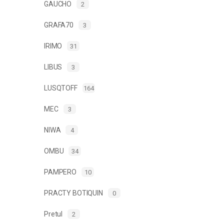
GAUCHO
2
GRAFA70
3
IRIMO
31
LIBUS
3
LUSQTOFF
164
MEC
3
NIWA
4
OMBU
34
PAMPERO
10
PRACTY BOTIQUIN
0
Pretul
2