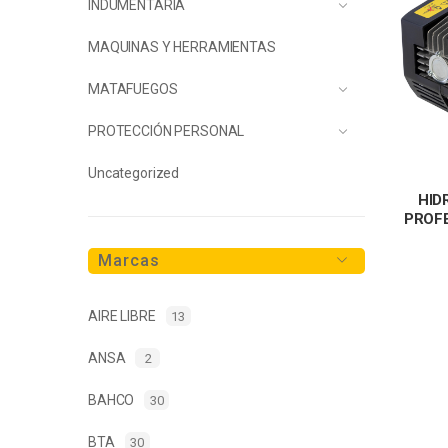
INDUMENTARIA
MAQUINAS Y HERRAMIENTAS
MATAFUEGOS
PROTECCIÓN PERSONAL
Uncategorized
HID
PROFE
Marcas
AIRE LIBRE
13
ANSA
2
BAHCO
30
BTA
30