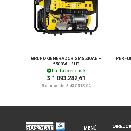
GRUPO GENERADOR GM6500AE –
PERFO
5500W 13HP
Producto en stock
$
1.093.282,61
3 cuotas de:
$
437.313,04
DIRECC
MENÚ