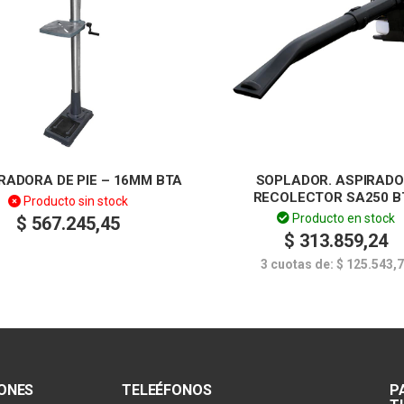
RADORA DE PIE – 16MM BTA
SOPLADOR. ASPIRADO
RECOLECTOR SA250 B
Producto sin stock
Producto en stock
$
567.245,45
$
313.859,24
3 cuotas de:
$
125.543,
IONES
TELEÉFONOS
P