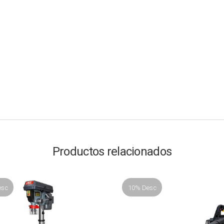
Productos relacionados
esc
10% Desc