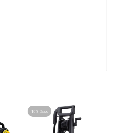
10% Desc