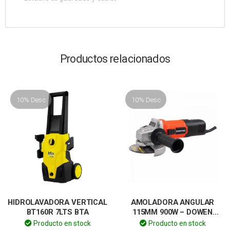
Productos relacionados
10% Desc
10% Desc
HIDROLAVADORA VERTICAL
AMOLADORA ANGULAR
BT160R 7LTS BTA
115MM 900W – DOWEN
PAGIO
Producto en stock
Producto en stock