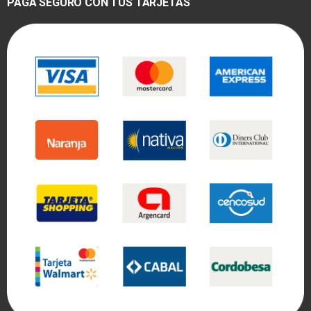
PAGA SEGURO CON TUS TARJETAS