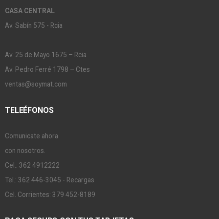
CASA CENTRAL
Av. Sabín 575 - Rcia
Av. 25 de Mayo 1675 – Rcia
Av. Pedro Ferré 1798 – Ctes
ventas@soymat.com
TELEÉFONOS
Comunicate ahora
con nosotros.
Cel.: 362 4912222
Tel.: 362 446-3045 - Recargas
Cel. Corrientes: 379 452-8189