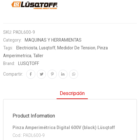
SKU:
PADL600-9
Category:
MAQUINAS Y HERRAMIENTAS
Tags:
Electricista
,
Lusqtoff
,
Medidor De Tension
,
Pinza
Amperimetrica
,
Taller
Brand:
LUSQTOFF
Compartir:
Descripción
Product Information
Pinza Amperimétrica Digital 600V (black) Lüsqtoff
Cod.: PADL600-9