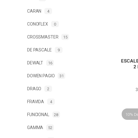
CARAN
4
CONOFLEX
0
CROSSMASTER
15
DE PASCALE
9
ESCALE
DEWALT
16
2
DOWEN PAGIO
31
DRAGO
2
3
FRAVIDA
4
10% D
FUNCIONAL
28
GAMMA
52