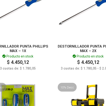
RNILLADOR PUNTA PHILLIPS
DESTORNILLADOR PUNTA PH
MAX – 1X
MAX – 2X
Producto en stock
Producto en stock
$
4.450,12
$
4.450,12
3 cuotas de:
$
1.780,05
3 cuotas de:
$
1.780,05
-
$
2.
esc
10% Desc