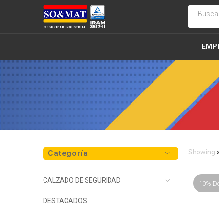
EMP
Showing
Categoría
CALZADO DE SEGURIDAD
10% D
DESTACADOS