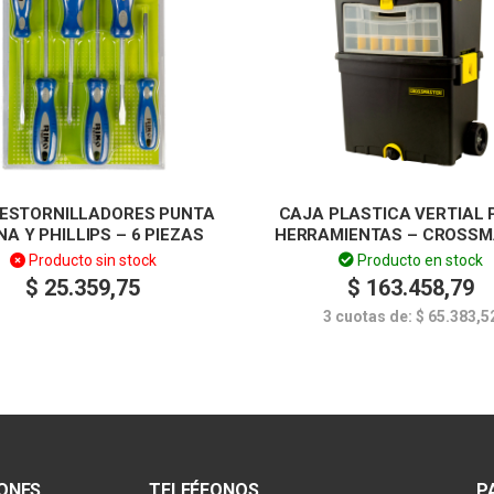
DESTORNILLADORES PUNTA
CAJA PLASTICA VERTIAL
A Y PHILLIPS – 6 PIEZAS
HERRAMIENTAS – CROSS
Producto sin stock
Producto en stock
$
25.359,75
$
163.458,79
3 cuotas de:
$
65.383,5
IONES
TELEÉFONOS
P