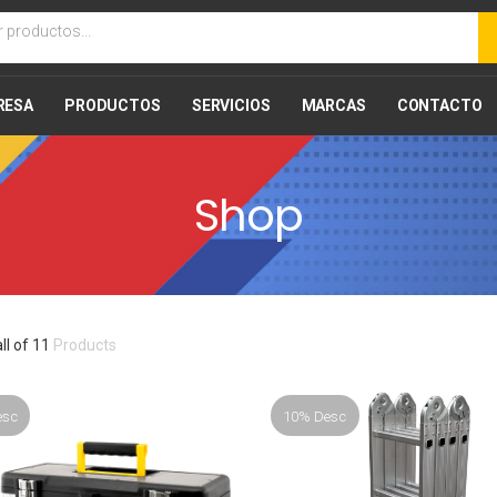
RESA
PRODUCTOS
SERVICIOS
MARCAS
CONTACTO
Shop
all of 11
Products
esc
10% Desc