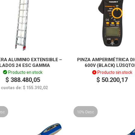
RA ALUMINIO EXTENSIBLE –
PINZA AMPERIMÉTRICA DI
 LADOS 24 ESC GAMMA
600V (BLACK) LÜSQTO
Producto en stock
Producto sin stock
$
388.480,05
$
50.200,17
 cuotas de:
$
155.392,02
esc
10% Desc