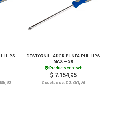
ILLIPS
DESTORNILLADOR PUNTA PHILLIPS
MAX – 3X
Producto en stock
$
7.154,95
035,92
3 cuotas de:
$
2.861,98