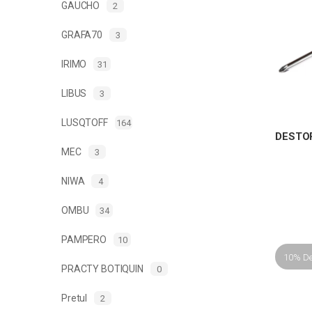
GAUCHO
2
GRAFA70
3
IRIMO
31
LIBUS
3
LUSQTOFF
164
DESTO
MEC
3
NIWA
4
OMBU
34
PAMPERO
10
10% D
PRACTY BOTIQUIN
0
Pretul
2